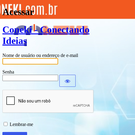
Acessar
Coneki - Conectando
Ideias
Nome de usuário ou endereço de e-mail
Senha
Lembrar-me