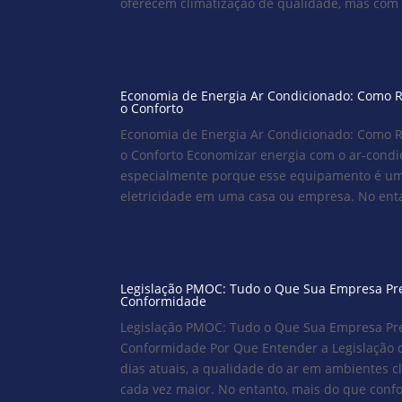
oferecem climatização de qualidade, mas com ca
Economia de Energia Ar Condicionado: Como 
o Conforto
Economia de Energia Ar Condicionado: Como 
o Conforto Economizar energia com o ar-condic
especialmente porque esse equipamento é u
eletricidade em uma casa ou empresa. No entan
Legislação PMOC: Tudo o Que Sua Empresa Pre
Conformidade
Legislação PMOC: Tudo o Que Sua Empresa Pre
Conformidade Por Que Entender a Legislação 
dias atuais, a qualidade do ar em ambientes c
cada vez maior. No entanto, mais do que confor