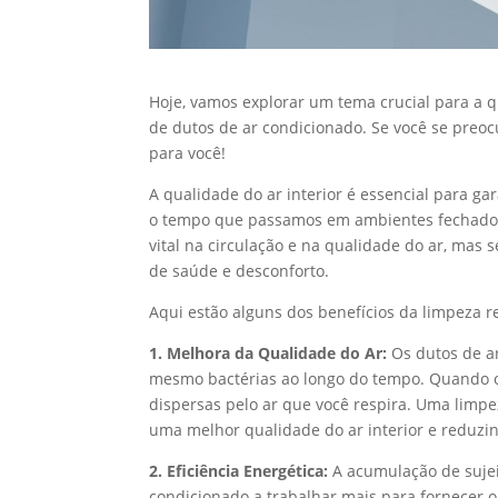
Hoje, vamos explorar um tema crucial para a q
de dutos de ar condicionado. Se você se preocu
para você!
A qualidade do ar interior é essencial para g
o tempo que passamos em ambientes fechado
vital na circulação e na qualidade do ar, m
de saúde e desconforto.
Aqui estão alguns dos benefícios da limpeza r
1. Melhora da Qualidade do Ar:
Os dutos de ar
mesmo bactérias ao longo do tempo. Quando o
dispersas pelo ar que você respira. Uma lim
uma melhor qualidade do ar interior e reduzind
2. Eficiência Energética:
A acumulação de sujeir
condicionado a trabalhar mais para fornecer 