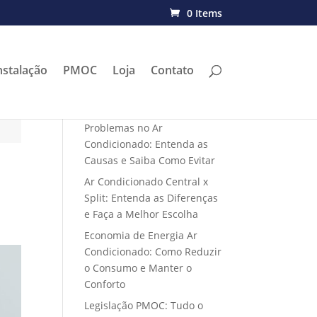
0 Items
nstalação
PMOC
Loja
Contato
Problemas no Ar
Condicionado: Entenda as
Causas e Saiba Como Evitar
Ar Condicionado Central x
Split: Entenda as Diferenças
e Faça a Melhor Escolha
Economia de Energia Ar
Condicionado: Como Reduzir
o Consumo e Manter o
Conforto
Legislação PMOC: Tudo o