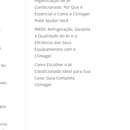
Higienização de Ar
Condicionado: Por Que é
Essencial e Como a Climagel
Pode Ajudar Você
PMOC Refrigeração: Garanta
s
a Qualidade do Ar e a
Eficiência dos Seus
s
Equipamentos com a
Climagel
Como Escolher o Ar
 ou
Condicionado Ideal para Sua
Casa: Guia Completo
vas,
Climagel
lém
erno