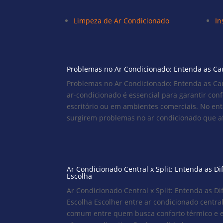
Limpeza de Ar Condicionado
In
Problemas no Ar Condicionado: Entenda as Ca
Problemas no Ar Condicionado: Entenda as Ca
ar-condicionado é essencial para garantir con
escritório ou em ambientes comerciais. No en
surgirem problemas no ar condicionado que af
Ar Condicionado Central x Split: Entenda as D
Escolha
Ar Condicionado Central x Split: Entenda as D
Escolha Escolher entre ar condicionado central
comum entre quem busca conforto térmico e ef