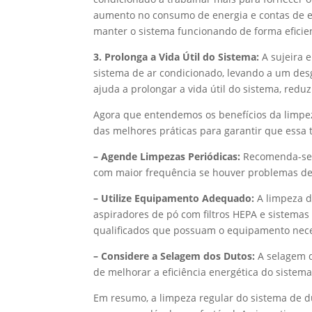
aumento no consumo de energia e contas de en
manter o sistema funcionando de forma eficie
3. Prolonga a Vida Útil do Sistema:
A sujeira 
sistema de ar condicionado, levando a um des
ajuda a prolongar a vida útil do sistema, redu
Agora que entendemos os benefícios da limpez
das melhores práticas para garantir que essa t
– Agende Limpezas Periódicas:
Recomenda-se l
com maior frequência se houver problemas de
– Utilize Equipamento Adequado:
A limpeza d
aspiradores de pó com filtros HEPA e sistemas 
qualificados que possuam o equipamento neces
– Considere a Selagem dos Dutos:
A selagem d
de melhorar a eficiência energética do sistema
Em resumo, a limpeza regular do sistema de d