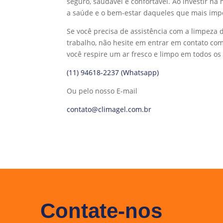
seguro, saudável e confortável. Ao investir 
a saúde e o bem-estar daqueles que mais imp
Se você precisa de assistência com a limpeza 
trabalho, não hesite em entrar em contato com
você respire um ar fresco e limpo em todos o
(11) 94618-2237 (Whatsapp)
Ou pelo nosso E-mail
contato@climagel.com.br
Contate-nos