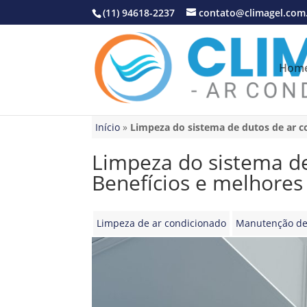
(11) 94618-2237
contato@climagel.com
Hom
Início
»
Limpeza do sistema de dutos de ar co
Limpeza do sistema de
Benefícios e melhores 
Limpeza de ar condicionado
Manutenção de