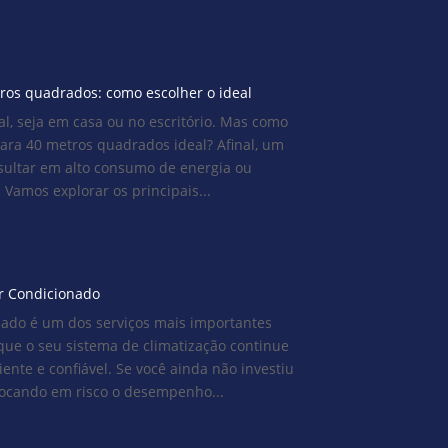
ros quadrados: como escolher o ideal
al, seja em casa ou no escritório. Mas como
ara 40 metros quadrados ideal? Afinal, um
ultar em alto consumo de energia ou
. Vamos explorar os principais...
r Condicionado
ado é um dos serviços mais importantes
que o seu sistema de climatização continue
ente e confiável. Se você ainda não investiu
olocando em risco o desempenho...