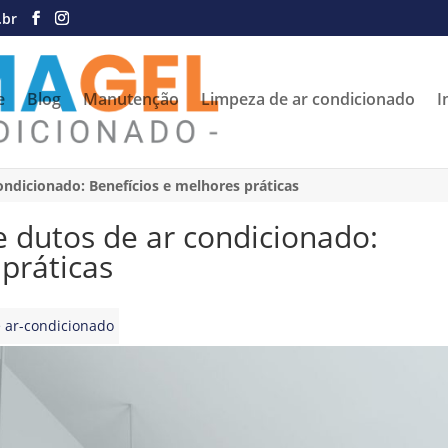
.br
e
Blog
Manutenção
Limpeza de ar condicionado
I
ndicionado: Benefícios e melhores práticas
 dutos de ar condicionado:
práticas
 ar-condicionado