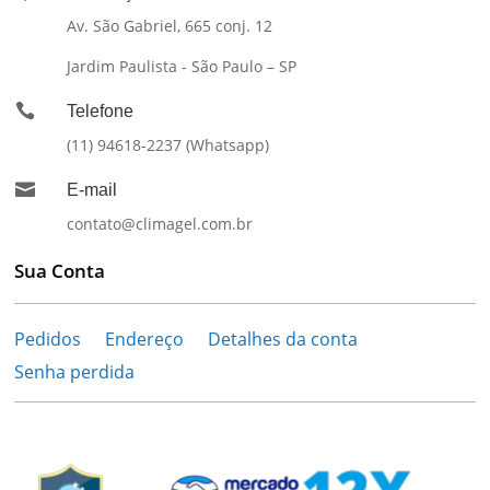
Av. São Gabriel, 665 conj. 12
Jardim Paulista - São Paulo – SP

Telefone
(11) 94618-2237 (Whatsapp)

E-mail
contato@climagel.com.br
Sua Conta
Pedidos
Endereço
Detalhes da conta
Senha perdida