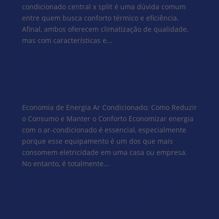
condicionado central x split é uma dúvida comum
entre quem busca conforto térmico e eficiência.
Afinal, ambos oferecem climatização de qualidade,
mas com características e...
Economia de Energia Ar
Condicionado: Como Reduzir
o Consumo e Manter o
Conforto
Economia de Energia Ar Condicionado: Como Reduzir
o Consumo e Manter o Conforto Economizar energia
com o ar-condicionado é essencial, especialmente
porque esse equipamento é um dos que mais
consomem eletricidade em uma casa ou empresa.
No entanto, é totalmente...
Legislação PMOC: Tudo o
Que Sua Empresa Precisa
Saber para Estar em
Conformidade