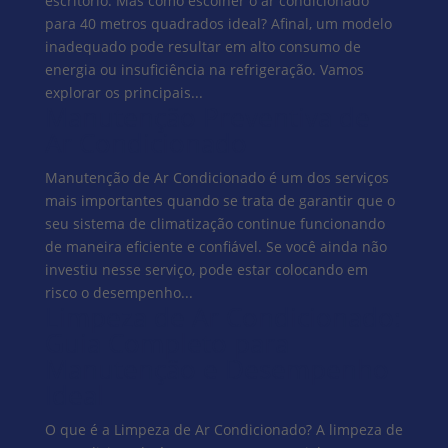
escritório. Mas como escolher o ar condicionado
para 40 metros quadrados ideal? Afinal, um modelo
inadequado pode resultar em alto consumo de
energia ou insuficiência na refrigeração. Vamos
explorar os principais...
Manutenção Preventiva de
Ar Condicionado
Manutenção de Ar Condicionado é um dos serviços
mais importantes quando se trata de garantir que o
seu sistema de climatização continue funcionando
de maneira eficiente e confiável. Se você ainda não
investiu nesse serviço, pode estar colocando em
risco o desempenho...
Limpeza de Ar Condicionado:
Guia Completo para
Manutenção e Desempenho
Ideal
O que é a Limpeza de Ar Condicionado? A limpeza de