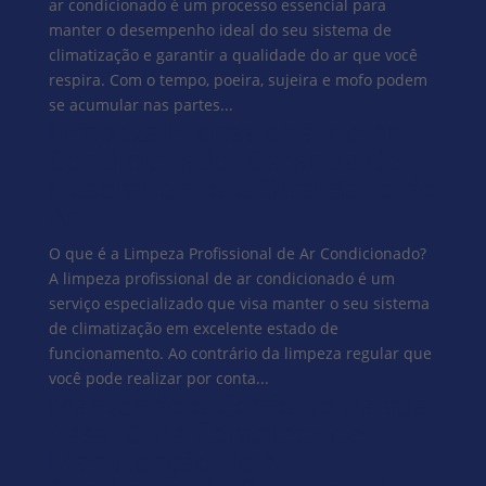
ar condicionado é um processo essencial para
manter o desempenho ideal do seu sistema de
climatização e garantir a qualidade do ar que você
respira. Com o tempo, poeira, sujeira e mofo podem
se acumular nas partes...
Limpeza Profissional de Ar
Condicionado: Garantia de
Desempenho e Qualidade do
Ar
O que é a Limpeza Profissional de Ar Condicionado?
A limpeza profissional de ar condicionado é um
serviço especializado que visa manter o seu sistema
de climatização em excelente estado de
funcionamento. Ao contrário da limpeza regular que
você pode realizar por conta...
Mantendo o Conforto da sua
Casa: Guia Completo de
Manutenção de Ar