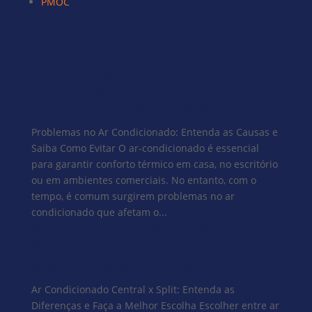
PMOC
Problemas no Ar
Condicionado: Entenda as
Causas e Saiba Como Evitar
Problemas no Ar Condicionado: Entenda as Causas e
Saiba Como Evitar O ar-condicionado é essencial
para garantir conforto térmico em casa, no escritório
ou em ambientes comerciais. No entanto, com o
tempo, é comum surgirem problemas no ar
condicionado que afetam o...
Ar Condicionado Central x
Split: Entenda as Diferenças
e Faça a Melhor Escolha
Ar Condicionado Central x Split: Entenda as
Diferenças e Faça a Melhor Escolha Escolher entre ar