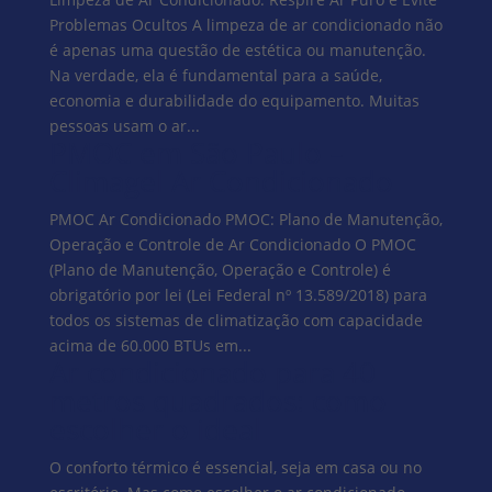
Problemas Ocultos A limpeza de ar condicionado não
é apenas uma questão de estética ou manutenção.
Na verdade, ela é fundamental para a saúde,
economia e durabilidade do equipamento. Muitas
pessoas usam o ar...
PMOC em São Paulo –
Climagel Ar Condicionado
PMOC Ar Condicionado PMOC: Plano de Manutenção,
Operação e Controle de Ar Condicionado O PMOC
(Plano de Manutenção, Operação e Controle) é
obrigatório por lei (Lei Federal nº 13.589/2018) para
todos os sistemas de climatização com capacidade
acima de 60.000 BTUs em...
Ar condicionado para 40
metros quadrados: como
escolher o ideal
O conforto térmico é essencial, seja em casa ou no