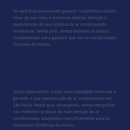
Condicionado Residencial
Se você está procurando garantir o conforto e o bem-
estar da sua casa, é essencial dedicar atenção à
manutenção do seu sistema de ar condicionado
residencial. Neste post, vamos explorar os passos
fundamentais para garantir que seu ar condicionado
funcione de forma...
Guia Completo de
Manutenção de Ar
Condicionado em São Paulo:
Mantenha-se Confortável o
Ano Todo
Sejam bem-vindos a mais uma postagem dedicada a
garantir o sua manutenção de ar condicionado em
São Paulo. Neste guia abrangente, vamos mergulhar
nas melhores práticas de manutenção de ar
condicionado, adaptadas especificamente para as
demandas climáticas da nossa...