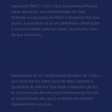
Legislação PMOC: Tudo o Que Sua Empresa Precisa
Saber para Estar em Conformidade Por Que
Entender a Legislação do PMOC é Essencial Nos dias
atuais, a qualidade do ar em ambientes climatizados
é uma prioridade cada vez maior. No entanto, mais
do que conforto e...
Manutenção de Ar
Condicionado Residencial:
Tudo o Que Você Precisa
Saber para Ter Mais Conforto
e Qualidade de Vida
Manutenção de Ar Condicionado Residencial: Tudo o
Que Você Precisa Saber para Ter Mais Conforto e
Qualidade de Vida Por Que Fazer a Manutenção do
Ar Condicionado Residencial é Fundamental Ter um
ar-condicionado em casa é sinônimo de conforto,
especialmente nos dias...
PMOC: Quem Pode Assinar e