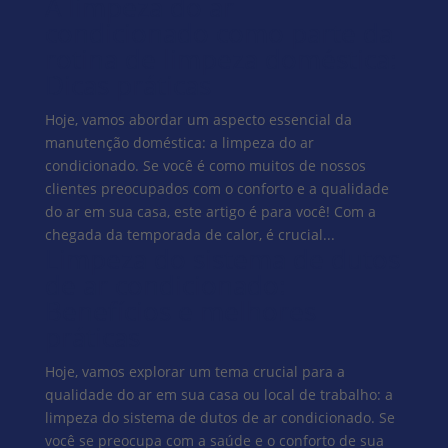
A limpeza do ar
condicionado como parte da
rotina de limpeza doméstica:
Dicas práticas
Hoje, vamos abordar um aspecto essencial da
manutenção doméstica: a limpeza do ar
condicionado. Se você é como muitos de nossos
clientes preocupados com o conforto e a qualidade
do ar em sua casa, este artigo é para você! Com a
chegada da temporada de calor, é crucial...
Limpeza do sistema de dutos
de ar condicionado:
Benefícios e melhores
práticas
Hoje, vamos explorar um tema crucial para a
qualidade do ar em sua casa ou local de trabalho: a
limpeza do sistema de dutos de ar condicionado. Se
você se preocupa com a saúde e o conforto de sua