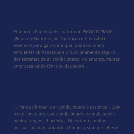
Por Que Isso é Tão
Importante para Sua
Empresa
Entenda o Papel da Assinatura no PMOC O PMOC
(Plano de Manutenção, Operação e Controle) é
essencial para garantir a qualidade do ar em
ambientes climatizados e o funcionamento seguro
dos sistemas de ar condicionado. No entanto, muitas
empresas ainda têm dúvidas sobre...
Limpar Ar Condicionado: Por
Que é Importante e Como a
Climagel Garante Ar Puro e
Eficiência
1. Por que limpar o ar condicionado é essencial? Com
o uso constante, o ar condicionado acumula sujeira,
poeira, fungos e bactérias. No entanto, muitas
pessoas acabam adiando a limpeza, sem perceber os