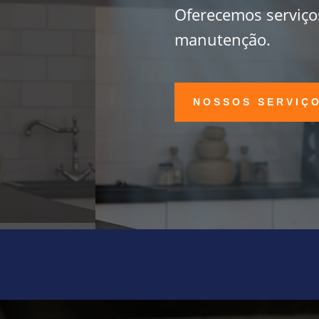
Oferecemos serviço
manutenção.
NOSSOS SERVIÇ
Faça uma cota