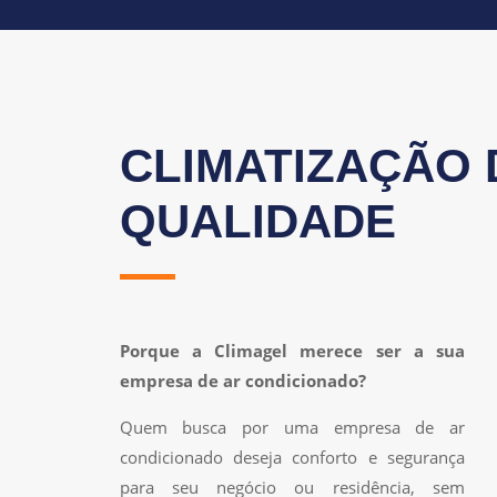
CLIMATIZAÇÃO 
QUALIDADE
Porque a Climagel merece ser a sua
empresa de ar condicionado?
Quem busca por uma empresa de ar
condicionado deseja conforto e segurança
para seu negócio ou residência, sem