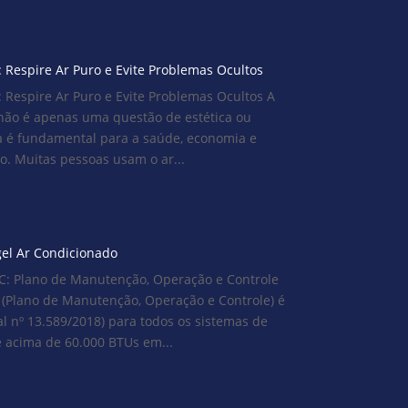
 Respire Ar Puro e Evite Problemas Ocultos
 Respire Ar Puro e Evite Problemas Ocultos A
não é apenas uma questão de estética ou
a é fundamental para a saúde, economia e
. Muitas pessoas usam o ar...
el Ar Condicionado
 Plano de Manutenção, Operação e Controle
(Plano de Manutenção, Operação e Controle) é
ral nº 13.589/2018) para todos os sistemas de
 acima de 60.000 BTUs em...