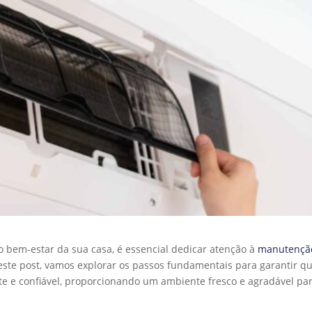
 o bem-estar da sua casa, é essencial dedicar atenção à
manutençã
este post, vamos explorar os passos fundamentais para garantir q
te e confiável, proporcionando um ambiente fresco e agradável pa