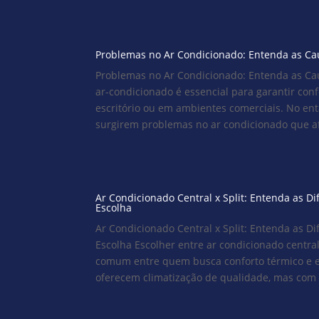
Problemas no Ar Condicionado: Entenda as Ca
Problemas no Ar Condicionado: Entenda as Ca
ar-condicionado é essencial para garantir con
escritório ou em ambientes comerciais. No en
surgirem problemas no ar condicionado que af
Ar Condicionado Central x Split: Entenda as D
Escolha
Ar Condicionado Central x Split: Entenda as D
Escolha Escolher entre ar condicionado central
comum entre quem busca conforto térmico e ef
oferecem climatização de qualidade, mas com ca