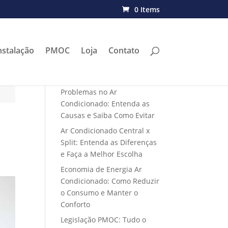
0 Items
nstalação
PMOC
Loja
Contato
Problemas no Ar
Condicionado: Entenda as
Causas e Saiba Como Evitar
Ar Condicionado Central x
Split: Entenda as Diferenças
e Faça a Melhor Escolha
Economia de Energia Ar
Condicionado: Como Reduzir
o Consumo e Manter o
Conforto
Legislação PMOC: Tudo o