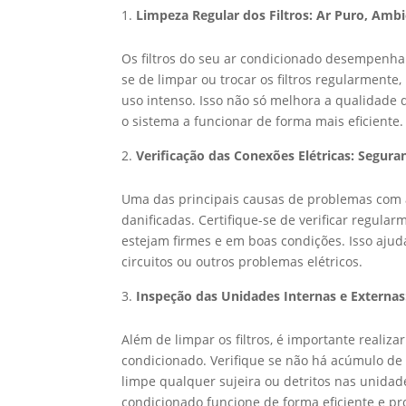
Limpeza Regular dos Filtros: Ar Puro, Amb
Os filtros do seu ar condicionado desempenham
se de limpar ou trocar os filtros regularment
uso intenso. Isso não só melhora a qualidade
o sistema a funcionar de forma mais eficiente.
Verificação das Conexões Elétricas: Segur
Uma das principais causas de problemas com ar
danificadas. Certifique-se de verificar regula
estejam firmes e em boas condições. Isso ajud
circuitos ou outros problemas elétricos.
Inspeção das Unidades Internas e Extern
Além de limpar os filtros, é importante realiz
condicionado. Verifique se não há acúmulo de
limpe qualquer sujeira ou detritos nas unidad
condicionado funcione de forma eficiente e pro