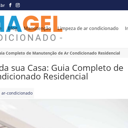
.br
e
Blog
Manutenção
Limpeza de ar condicionado
I
uia Completo de Manutenção de Ar Condicionado Residencial
da sua Casa: Guia Completo de
dicionado Residencial
 ar-condicionado