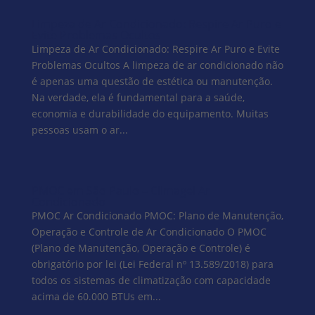
Limpeza de Ar Condicionado: Respire Ar Puro e
Evite Problemas Ocultos
Limpeza de Ar Condicionado: Respire Ar Puro e Evite
Problemas Ocultos A limpeza de ar condicionado não
é apenas uma questão de estética ou manutenção.
Na verdade, ela é fundamental para a saúde,
economia e durabilidade do equipamento. Muitas
pessoas usam o ar...
PMOC em São Paulo – Climagel Ar
Condicionado
PMOC Ar Condicionado PMOC: Plano de Manutenção,
Operação e Controle de Ar Condicionado O PMOC
(Plano de Manutenção, Operação e Controle) é
obrigatório por lei (Lei Federal nº 13.589/2018) para
todos os sistemas de climatização com capacidade
acima de 60.000 BTUs em...