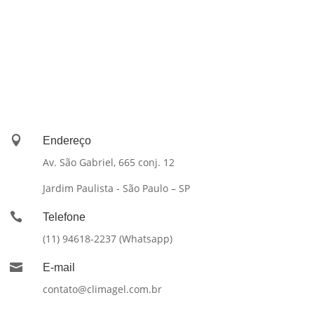

Endereço
Av. São Gabriel, 665 conj. 12
Jardim Paulista - São Paulo – SP

Telefone
(11) 94618-2237 (Whatsapp)

E-mail
contato@climagel.com.br