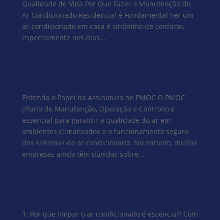
Qualidade de Vida Por Que Fazer a Manutenção do
Ar Condicionado Residencial é Fundamental Ter um
ar-condicionado em casa é sinônimo de conforto,
especialmente nos dias...
PMOC: Quem Pode Assinar e Por Que Isso é
Tão Importante para Sua Empresa
Entenda o Papel da Assinatura no PMOC O PMOC
(Plano de Manutenção, Operação e Controle) é
essencial para garantir a qualidade do ar em
ambientes climatizados e o funcionamento seguro
dos sistemas de ar condicionado. No entanto, muitas
empresas ainda têm dúvidas sobre...
Limpar Ar Condicionado: Por Que é Importante
e Como a Climagel Garante Ar Puro e Eficiência
1. Por que limpar o ar condicionado é essencial? Com