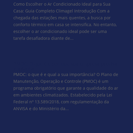
Como Escolher o Ar Condicionado Ideal para Sua
Casa: Guia Completo Climagel Introdução Com a
chegada das estações mais quentes, a busca por
conforto térmico em casa se intensifica. No entanto,
escolher o ar condicionado ideal pode ser uma
tarefa desafiadora diante de...
PMOC: O que é e por que sua empresa precisa
implantar
PMOC: o que é e qual a sua importância? O Plano de
Manutenção, Operação e Controle (PMOC) é um
programa obrigatório que garante a qualidade do ar
em ambientes climatizados. Estabelecido pela Lei
Federal nº 13.589/2018, com regulamentação da
ANVISA e do Ministério da...