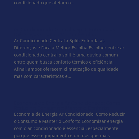
condicionado que afetam o...
Ar Condicionado Central x Split: Entenda as
Diferenças e Faça a Melhor Escolha
Ar Condicionado Central x Split: Entenda as
Diferenças e Faça a Melhor Escolha Escolher entre ar
condicionado central x split é uma dúvida comum
entre quem busca conforto térmico e eficiência.
Afinal, ambos oferecem climatização de qualidade,
mas com características e...
Economia de Energia Ar Condicionado: Como
Reduzir o Consumo e Manter o Conforto
Economia de Energia Ar Condicionado: Como Reduzir
o Consumo e Manter o Conforto Economizar energia
com o ar-condicionado é essencial, especialmente
porque esse equipamento é um dos que mais