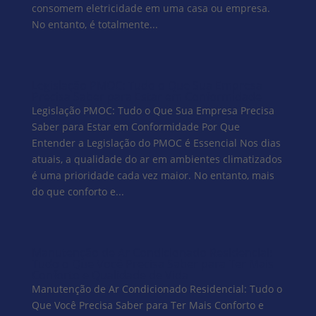
consomem eletricidade em uma casa ou empresa.
No entanto, é totalmente...
Legislação PMOC: Tudo o Que Sua Empresa
Precisa Saber para Estar em Conformidade
Legislação PMOC: Tudo o Que Sua Empresa Precisa
Saber para Estar em Conformidade Por Que
Entender a Legislação do PMOC é Essencial Nos dias
atuais, a qualidade do ar em ambientes climatizados
é uma prioridade cada vez maior. No entanto, mais
do que conforto e...
Manutenção de Ar Condicionado Residencial:
Tudo o Que Você Precisa Saber para Ter Mais
Conforto e Qualidade de Vida
Manutenção de Ar Condicionado Residencial: Tudo o
Que Você Precisa Saber para Ter Mais Conforto e