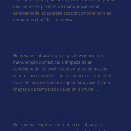
nas melhores práticas de manutenção de ar
condicionado, adaptadas especificamente para as
demandas climáticas da nossa...
A limpeza do ar condicionado como parte da
rotina de limpeza doméstica: Dicas práticas
Hoje, vamos abordar um aspecto essencial da
manutenção doméstica: a limpeza do ar
condicionado. Se você é como muitos de nossos
clientes preocupados com o conforto e a qualidade
do ar em sua casa, este artigo é para você! Com a
chegada da temporada de calor, é crucial...
Limpeza do sistema de dutos de ar
condicionado: Benefícios e melhores práticas
Hoje, vamos explorar um tema crucial para a