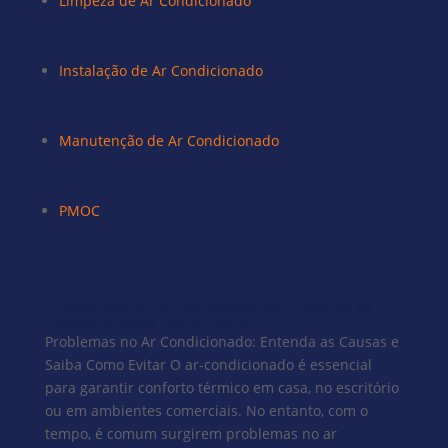
Limpeza de Ar Condicionado
Instalação de Ar Condicionado
Manutenção de Ar Condicionado
PMOC
Problemas no Ar Condicionado: Entenda as
Causas e Saiba Como Evitar
Problemas no Ar Condicionado: Entenda as Causas e
Saiba Como Evitar O ar-condicionado é essencial
para garantir conforto térmico em casa, no escritório
ou em ambientes comerciais. No entanto, com o
tempo, é comum surgirem problemas no ar