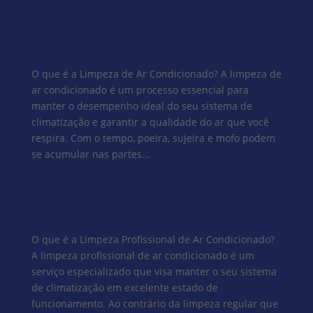
Limpeza de Ar Condicionado: Guia Completo
para Manutenção e Desempenho Ideal
O que é a Limpeza de Ar Condicionado? A limpeza de
ar condicionado é um processo essencial para
manter o desempenho ideal do seu sistema de
climatização e garantir a qualidade do ar que você
respira. Com o tempo, poeira, sujeira e mofo podem
se acumular nas partes...
Limpeza Profissional de Ar Condicionado:
Garantia de Desempenho e Qualidade do Ar
O que é a Limpeza Profissional de Ar Condicionado?
A limpeza profissional de ar condicionado é um
serviço especializado que visa manter o seu sistema
de climatização em excelente estado de
funcionamento. Ao contrário da limpeza regular que