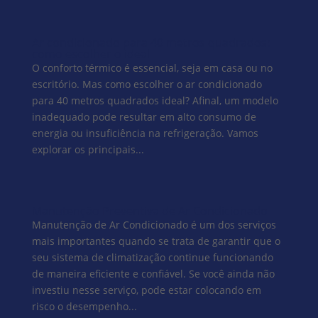
Ar condicionado para 40 metros quadrados:
como escolher o ideal
O conforto térmico é essencial, seja em casa ou no
escritório. Mas como escolher o ar condicionado
para 40 metros quadrados ideal? Afinal, um modelo
inadequado pode resultar em alto consumo de
energia ou insuficiência na refrigeração. Vamos
explorar os principais...
Manutenção Preventiva de Ar Condicionado
Manutenção de Ar Condicionado é um dos serviços
mais importantes quando se trata de garantir que o
seu sistema de climatização continue funcionando
de maneira eficiente e confiável. Se você ainda não
investiu nesse serviço, pode estar colocando em
risco o desempenho...