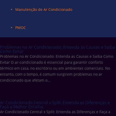
Manutenção de Ar Condicionado
PMOC
Problemas no Ar Condicionado: Entenda as Causas e Saiba
Como Evitar
Problemas no Ar Condicionado: Entenda as Causas e Saiba Como
Evitar O ar-condicionado é essencial para garantir conforto
térmico em casa, no escritório ou em ambientes comerciais. No
entanto, com o tempo, é comum surgirem problemas no ar
condicionado que afetam o...
Ar Condicionado Central x Split: Entenda as Diferenças e
Faça a Melhor Escolha
Ar Condicionado Central x Split: Entenda as Diferenças e Faça a