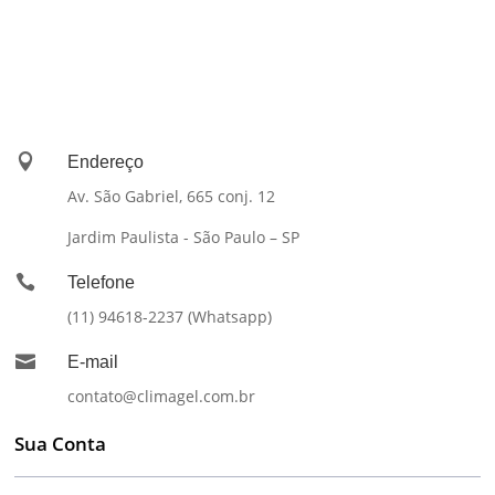

Endereço
Av. São Gabriel, 665 conj. 12
Jardim Paulista - São Paulo – SP

Telefone
(11) 94618-2237 (Whatsapp)

E-mail
contato@climagel.com.br
Sua Conta