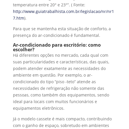
temperatura entre 20° e 23°”. ( Fonte:
http://www.guiatrabalhista.com.br/legislacao/nr/nr1
7.htm
).
Para que se mantenha esta situação de conforto, a
presença do ar-condicionado é fundamental.
Ar-condicionado para escritório: como
escolher?
Há diferentes opções no mercado, cada qual com
suas particularidades e características, das quais,
podem atender exatamente as necessidades do
ambiente em questão. Por exemplo, o ar-
condicionado do tipo “piso -teto” atende as
necessidades de refrigeração não somente das
pessoas, como também dos equipamentos, sendo
ideal para locais com muitos funcionários e
equipamentos eletrônicos.
Já o modelo cassete é mais compacto, contribuindo
com o ganho de espaço, sobretudo em ambientes