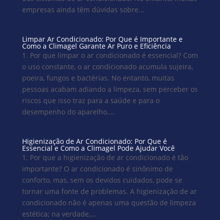
empresas ainda têm dúvidas sobre...
Limpar Ar Condicionado: Por Que é Importante e
Como a Climagel Garante Ar Puro e Eficiência
1. Por que limpar o ar condicionado é essencial? Com
o uso constante, o ar condicionado acumula sujeira,
poeira, fungos e bactérias. No entanto, muitas
pessoas acabam adiando a limpeza, sem perceber os
riscos que isso traz para a saúde e para o
desempenho do aparelho....
Higienização de Ar Condicionado: Por Que é
Essencial e Como a Climagel Pode Ajudar Você
1. Por que a higienização de ar condicionado é tão
importante? O ar condicionado é sinônimo de
conforto, mas, sem os devidos cuidados, pode se
tornar uma fonte de problemas. A higienização de ar
condicionado não é apenas uma questão de limpeza
estética; na verdade,...