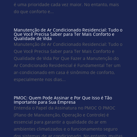
é uma prioridade cada vez maior. No entanto, mais
do que conforto e...
Manutenção de Ar Condicionado Residencial: Tudo o
Que Você Precisa Saber para Ter Mais Conforto e
Qualidade de Vida
Manutenção de Ar Condicionado Residencial: Tudo o
Que Você Precisa Saber para Ter Mais Conforto e
Qualidade de Vida Por Que Fazer a Manutenção do
Ar Condicionado Residencial é Fundamental Ter um
ar-condicionado em casa é sinônimo de conforto,
especialmente nos dias...
PMOC: Quem Pode Assinar e Por Que Isso é Tão
Importante para Sua Empresa
Entenda o Papel da Assinatura no PMOC O PMOC
(Plano de Manutenção, Operação e Controle) é
essencial para garantir a qualidade do ar em
ambientes climatizados e o funcionamento seguro
dos sistemas de ar condicionado. No entanto, muitas