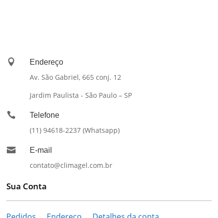

Endereço
Av. São Gabriel, 665 conj. 12
Jardim Paulista - São Paulo – SP

Telefone
(11) 94618-2237 (Whatsapp)

E-mail
contato@climagel.com.br
Sua Conta
Pedidos
Endereço
Detalhes da conta