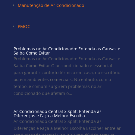
Manutenção de Ar Condicionado
PMOC
Problemas no Ar Condicionado: Entenda as Causas e
Saiba Como Evitar
Problemas no Ar Condicionado: Entenda as Causas e
Saiba Como Evitar O ar-condicionado é essencial
para garantir conforto térmico em casa, no escritório
ou em ambientes comerciais. No entanto, com o
tempo, é comum surgirem problemas no ar
condicionado que afetam o...
Ar Condicionado Central x Split: Entenda as
Diferenças e Faça a Melhor Escolha
Ar Condicionado Central x Split: Entenda as
Diferenças e Faça a Melhor Escolha Escolher entre ar