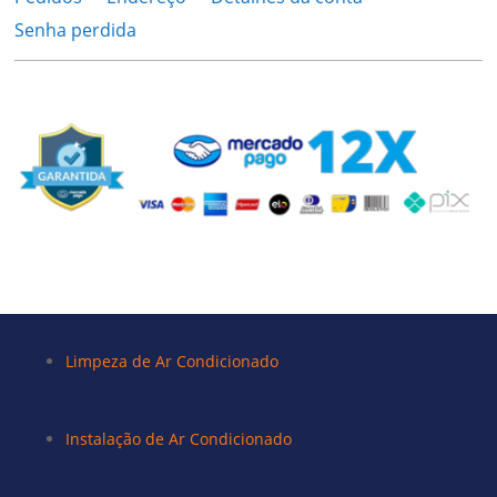
Senha perdida
Limpeza de Ar Condicionado
Instalação de Ar Condicionado