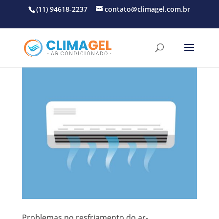
(11) 94618-2237
contato@climagel.com.br
Problemas no resfriamento do ar-