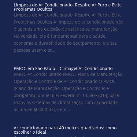
Limpeza de Ar Condicionado: Respire Ar Puro e Evite
Problemas Ocultos
Limpeza de Ar Condicionado: Respire Ar Puro e Evite
Problemas Ocultos A limpeza de ar condicionado não
é apenas uma questão de estética ou manutenção.
Na verdade, ela é fundamental para a saúde,
economia e durabilidade do equipamento. Muitas
pessoas usam o ar...
PMOC em São Paulo – Climagel Ar Condicionado
PMOC Ar Condicionado PMOC: Plano de Manutenção,
Operação e Controle de Ar Condicionado O PMOC
(Plano de Manutenção, Operação e Controle) é
obrigatório por lei (Lei Federal nº 13.589/2018) para
todos os sistemas de climatização com capacidade
acima de 60.000 BTUs em...
Ar condicionado para 40 metros quadrados: como
escolher o ideal