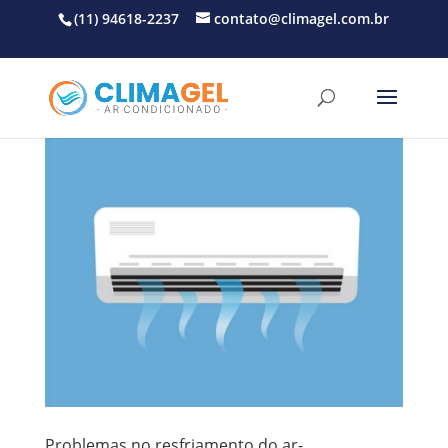
(11) 94618-2237
contato@climagel.com.br
Problemas no resfriamento do ar-