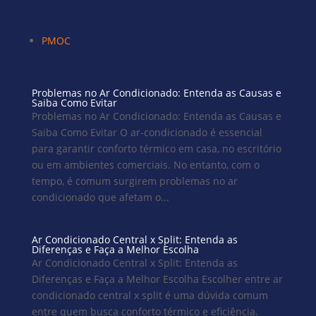
PMOC
Problemas no Ar Condicionado: Entenda as Causas e
Saiba Como Evitar
Problemas no Ar Condicionado: Entenda as Causas e
Saiba Como Evitar O ar-condicionado é essencial
para garantir conforto térmico em casa, no escritório
ou em ambientes comerciais. No entanto, com o
tempo, é comum surgirem problemas no ar
condicionado que afetam o...
Ar Condicionado Central x Split: Entenda as
Diferenças e Faça a Melhor Escolha
Ar Condicionado Central x Split: Entenda as
Diferenças e Faça a Melhor Escolha Escolher entre ar
condicionado central x split é uma dúvida comum
entre quem busca conforto térmico e eficiência.