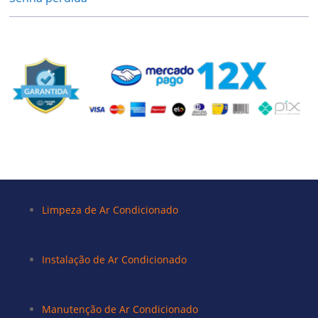
Limpeza de Ar Condicionado
Instalação de Ar Condicionado
Manutenção de Ar Condicionado