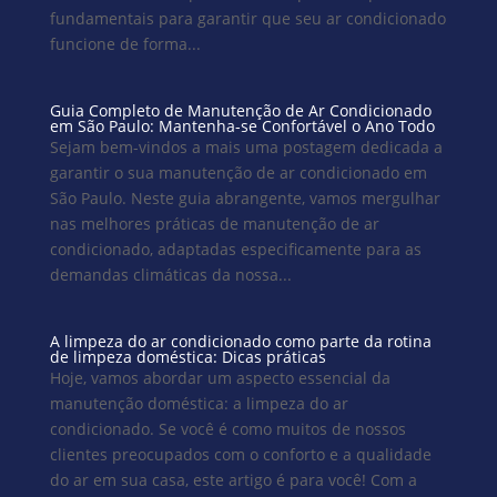
fundamentais para garantir que seu ar condicionado
funcione de forma...
Guia Completo de Manutenção de Ar Condicionado
em São Paulo: Mantenha-se Confortável o Ano Todo
Sejam bem-vindos a mais uma postagem dedicada a
garantir o sua manutenção de ar condicionado em
São Paulo. Neste guia abrangente, vamos mergulhar
nas melhores práticas de manutenção de ar
condicionado, adaptadas especificamente para as
demandas climáticas da nossa...
A limpeza do ar condicionado como parte da rotina
de limpeza doméstica: Dicas práticas
Hoje, vamos abordar um aspecto essencial da
manutenção doméstica: a limpeza do ar
condicionado. Se você é como muitos de nossos
clientes preocupados com o conforto e a qualidade
do ar em sua casa, este artigo é para você! Com a