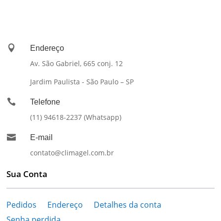

Endereço
Av. São Gabriel, 665 conj. 12
Jardim Paulista - São Paulo – SP

Telefone
(11) 94618-2237 (Whatsapp)

E-mail
contato@climagel.com.br
Sua Conta
Pedidos
Endereço
Detalhes da conta
Senha perdida