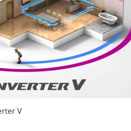
rter V