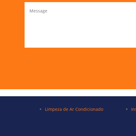
Limpeza de Ar Condicionado
In