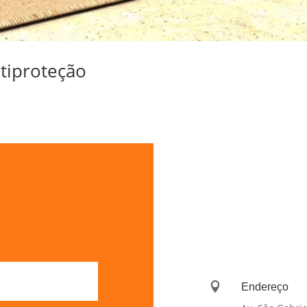
tiproteção

Endereço