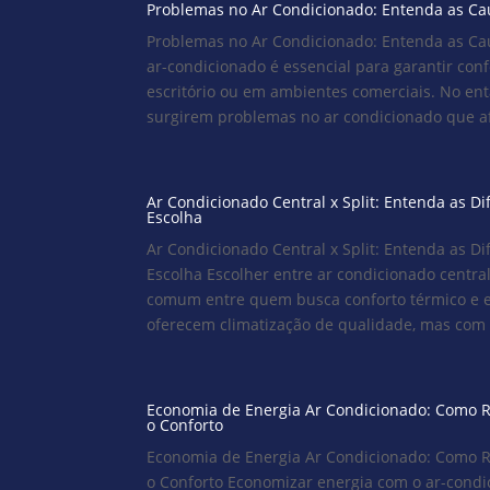
Problemas no Ar Condicionado: Entenda as Ca
Problemas no Ar Condicionado: Entenda as Ca
ar-condicionado é essencial para garantir con
escritório ou em ambientes comerciais. No en
surgirem problemas no ar condicionado que af
Ar Condicionado Central x Split: Entenda as D
Escolha
Ar Condicionado Central x Split: Entenda as D
Escolha Escolher entre ar condicionado central
comum entre quem busca conforto térmico e ef
oferecem climatização de qualidade, mas com ca
Economia de Energia Ar Condicionado: Como 
o Conforto
Economia de Energia Ar Condicionado: Como 
o Conforto Economizar energia com o ar-condic