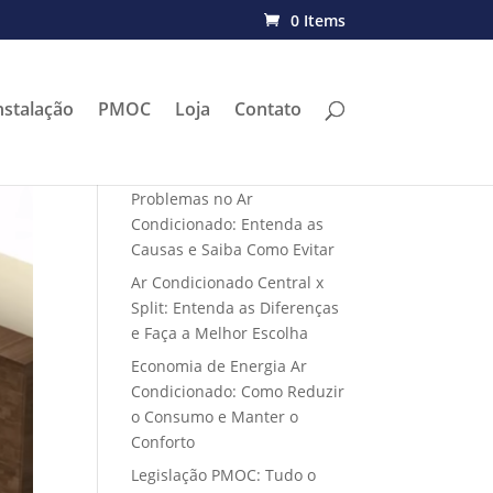
0 Items
nstalação
PMOC
Loja
Contato
Problemas no Ar
Condicionado: Entenda as
Causas e Saiba Como Evitar
Ar Condicionado Central x
Split: Entenda as Diferenças
e Faça a Melhor Escolha
Economia de Energia Ar
Condicionado: Como Reduzir
o Consumo e Manter o
Conforto
Legislação PMOC: Tudo o