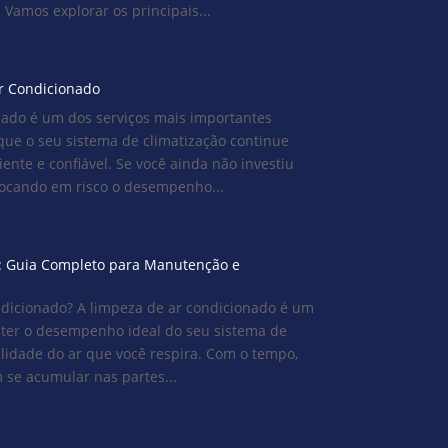
. Vamos explorar os principais...
r Condicionado
ado é um dos serviços mais importantes
que o seu sistema de climatização continue
ente e confiável. Se você ainda não investiu
olocando em risco o desempenho...
: Guia Completo para Manutenção e
dicionado? A limpeza de ar condicionado é um
ter o desempenho ideal do seu sistema de
alidade do ar que você respira. Com o tempo,
 se acumular nas partes...