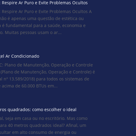
 Respire Ar Puro e Evite Problemas Ocultos
 Respire Ar Puro e Evite Problemas Ocultos A
não é apenas uma questão de estética ou
a é fundamental para a saúde, economia e
. Muitas pessoas usam o ar...
el Ar Condicionado
 Plano de Manutenção, Operação e Controle
(Plano de Manutenção, Operação e Controle) é
ral nº 13.589/2018) para todos os sistemas de
 acima de 60.000 BTUs em...
ros quadrados: como escolher o ideal
al, seja em casa ou no escritório. Mas como
ara 40 metros quadrados ideal? Afinal, um
ultar em alto consumo de energia ou