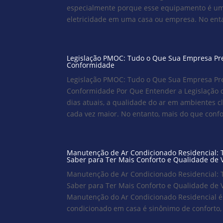
especialmente porque esse equipamento é u
eletricidade em uma casa ou empresa. No entan
Legislação PMOC: Tudo o Que Sua Empresa Pre
Conformidade
Legislação PMOC: Tudo o Que Sua Empresa Pre
Conformidade Por Que Entender a Legislação 
dias atuais, a qualidade do ar em ambientes c
cada vez maior. No entanto, mais do que confor
Manutenção de Ar Condicionado Residencial: 
Saber para Ter Mais Conforto e Qualidade de 
Manutenção de Ar Condicionado Residencial: 
Saber para Ter Mais Conforto e Qualidade de 
Manutenção do Ar Condicionado Residencial é
condicionado em casa é sinônimo de conforto, 